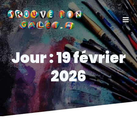
Aller
au
contenu
Jour :
19 février
2026