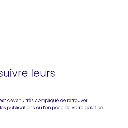
suivre leurs
l est devenu très compliqué de retrouver
es publications où l’on parle de votre galet en