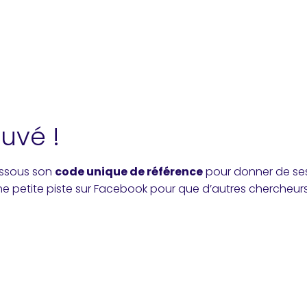
ouvé !
essous son
code unique de référence
pour donner de ses
une petite piste sur Facebook pour que d’autres chercheurs