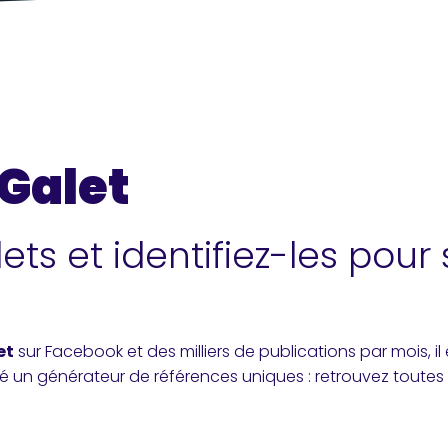
Galet
ts et identifiez-les pour 
et
sur Facebook et des milliers de publications par mois, i
é un générateur de références uniques : retrouvez toutes l