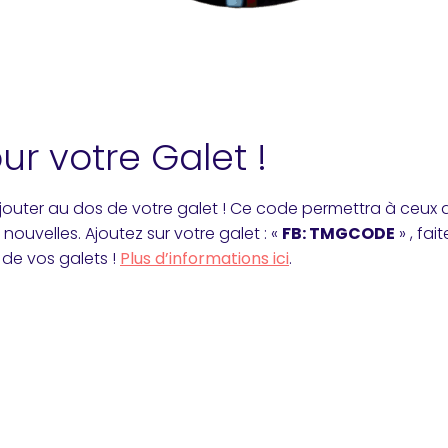
r votre Galet !
jouter au dos de votre galet ! Ce code permettra à ceux q
uvelles. Ajoutez sur votre galet : «
FB: TMGCODE
» , fa
 de vos galets !
Plus d’informations ici
.