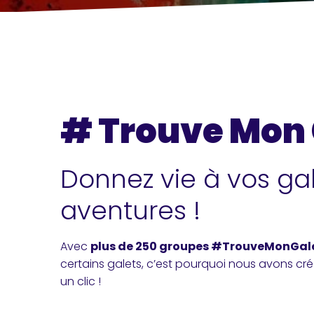
# Trouve Mon 
Donnez vie à vos gale
aventures !
Avec
plus de 250 groupes #TrouveMonGal
certains galets, c’est pourquoi nous avons cré
un clic !